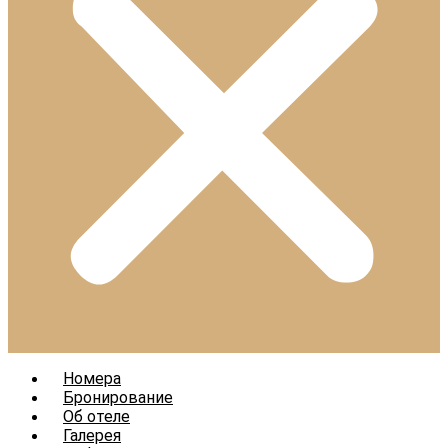
Номера
Бронирование
Об отеле
Галерея