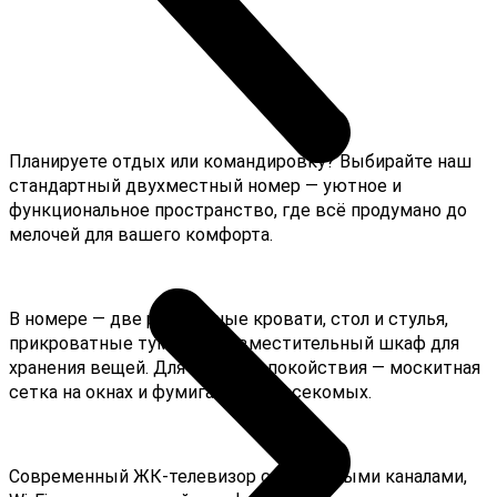
Планируете отдых или командировку? Выбирайте наш
стандартный двухместный номер — уютное и
функциональное пространство, где всё продумано до
мелочей для вашего комфорта.
В номере — две раздельные кровати, стол и стулья,
прикроватные тумбочки и вместительный шкаф для
хранения вещей. Для вашего спокойствия — москитная
сетка на окнах и фумигатор от насекомых.
Современный ЖК-телевизор с кабельными каналами,