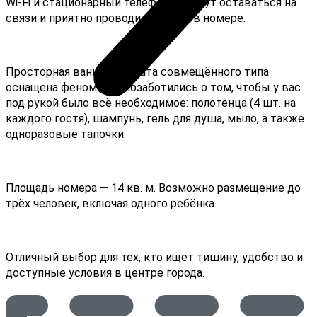
Wi-Fi и стационарный телефон помогут оставаться на
связи и приятно проводить время в номере.
Просторная ванная комната совмещённого типа
оснащена феном. Мы позаботились о том, чтобы у вас
под рукой было всё необходимое: полотенца (4 шт. на
каждого гостя), шампунь, гель для душа, мыло, а также
одноразовые тапочки.
Площадь номера — 14 кв. м. Возможно размещение до
трёх человек, включая одного ребёнка.
Отличный выбор для тех, кто ищет тишину, удобство и
доступные условия в центре города.