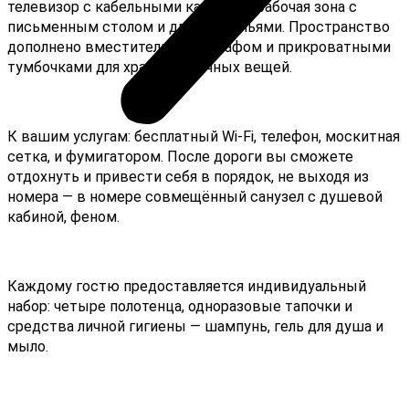
телевизор с кабельными каналами, рабочая зона с
письменным столом и двумя стульями. Пространство
дополнено вместительным шкафом и прикроватными
тумбочками для хранения личных вещей.
К вашим услугам: бесплатный Wi-Fi, телефон, москитная
сетка, и фумигатором. После дороги вы сможете
отдохнуть и привести себя в порядок, не выходя из
номера — в номере совмещённый санузел с душевой
кабиной, феном.
Каждому гостю предоставляется индивидуальный
набор: четыре полотенца, одноразовые тапочки и
средства личной гигиены — шампунь, гель для душа и
мыло.