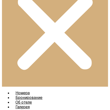
Номера
Бронирование
Об отеле
Галерея