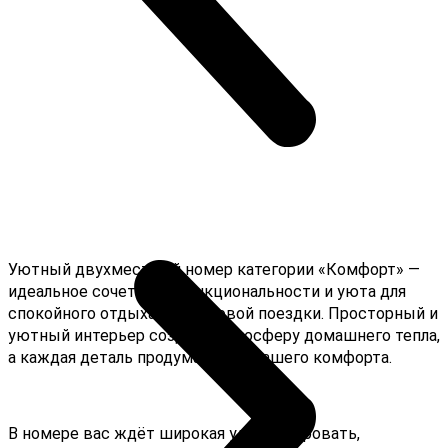
Уютный двухместный номер категории «Комфорт» —
идеальное сочетание функциональности и уюта для
спокойного отдыха или деловой поездки. Просторный и
уютный интерьер создаёт атмосферу домашнего тепла,
а каждая деталь продумана для вашего комфорта.
В номере вас ждёт широкая удобная кровать,