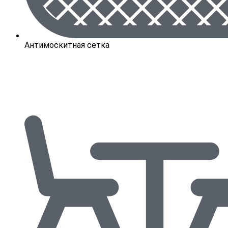
Антимоскитная сетка